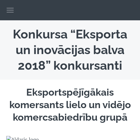
Konkursa “Eksporta
un inovācijas balva
2018” konkursanti
Eksportspējīgākais
komersants lielo un vidējo
komercsabiedrību grupā