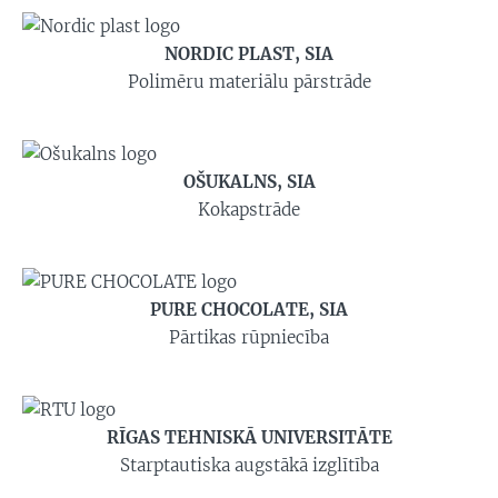
NORDIC PLAST, SIA
Polimēru materiālu pārstrāde
OŠUKALNS, SIA
Kokapstrāde
PURE CHOCOLATE, SIA
Pārtikas rūpniecība
RĪGAS TEHNISKĀ UNIVERSITĀTE
Starptautiska augstākā izglītība