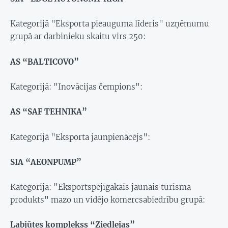
Kategorijā "Eksporta pieauguma līderis" uzņēmumu
grupā ar darbinieku skaitu virs 250:
AS “BALTICOVO”
Kategorijā: "Inovācijas čempions":
AS “SAF TEHNIKA”
Kategorijā "Eksporta jaunpienācējs":
SIA “AEONPUMP”
Kategorijā: "Eksportspējīgākais jaunais tūrisma
produkts" mazo un vidējo komercsabiedrību grupā:
Labjūtes komplekss “Ziedlejas”