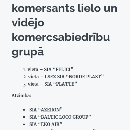
komersants lielo un
vidējo
komercsabiedrību
grupā
vieta – SIA “FELICI”
vieta – LSEZ SIA “NORDE PLAST”
vieta – SIA “PLATTE”
Atzinība:
SIA “AZERON”
SIA “BALTIC LOCO GROUP”
SIA “EKO AIR”