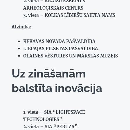
vieta – ĀRAIŠU EZERPILS
ARHEOLOĢISKAIS CENTRS
vieta – KOLKAS LĪBIEŠU SAIETA NAMS
Atzinība:
ĶEKAVAS NOVADA PAŠVALDĪBA
LIEPĀJAS PILSĒTAS PAŠVALDĪBA
OLAINES VĒSTURES UN MĀKSLAS MUZEJS
Uz zināšanām
balstīta inovācija
vieta – SIA “LIGHTSPACE
TECHNOLOGIES”
vieta – SIA “PERUZA”