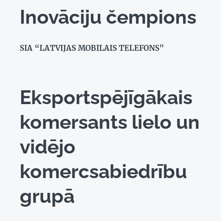
Inovāciju čempions
SIA “LATVIJAS MOBILAIS TELEFONS"
Eksportspējīgākais
komersants lielo un
vidējo
komercsabiedrību
grupā