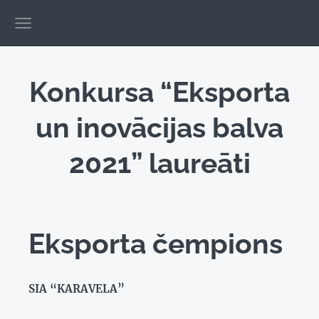
Konkursa “Eksporta
un inovācijas balva
2021” laureāti
Eksporta čempions
SIA “KARAVELA”