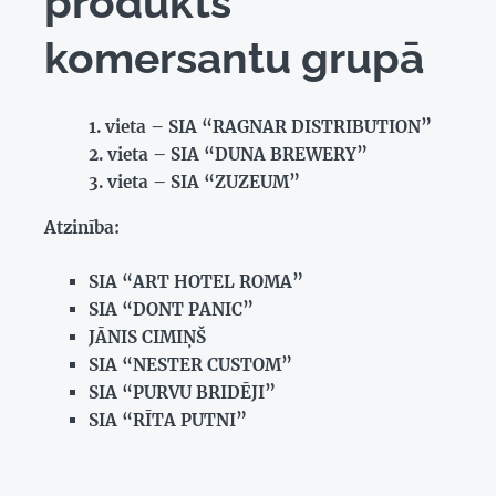
produkts
komersantu grupā
vieta – SIA “RAGNAR DISTRIBUTION”
vieta – SIA “DUNA BREWERY”
vieta – SIA “ZUZEUM”
Atzinība:
SIA “ART HOTEL ROMA”
SIA “DONT PANIC”
JĀNIS CIMIŅŠ
SIA “NESTER CUSTOM”
SIA “PURVU BRIDĒJI”
SIA “RĪTA PUTNI”