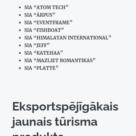
SIA “ATOM TECH”
SIA “ĀRPUS”
SIA “EVENTFRAME”
SIA “FISHBOAT”
SIA “HIMALAYAN INTERNATIONAL”
SIA “JEFF”
SIA “KATEHAA”
SIA “MAZLIET ROMANTIKAS”
SIA “PLATTE”
Eksportspējīgākais
jaunais tūrisma