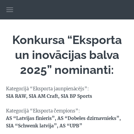
Konkursa “Eksporta
un inovācijas balva
2025” nominanti:
K
ategorijā “Eksporta jaunpienācējs”:
SIA RAW, SIA AM Craft, SIA BP Sports
Kategorijā “Eksporta čempions”:
AS “Latvijas finieris”, AS “Dobeles dzirnavnieks”,
SIA “Schwenk latvija”, AS “UPB”